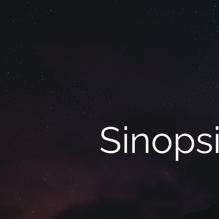
Sinops