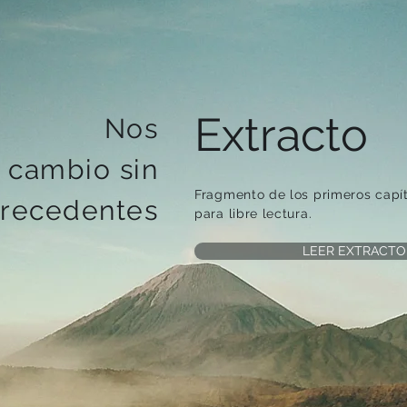
Extracto
Nos
 cambio sin
Fragmento de los primeros capít
recedentes
para libre lectura.
LEER EXTRACTO