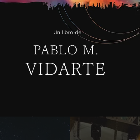
Un libro de
PABLO M.
VIDARTE