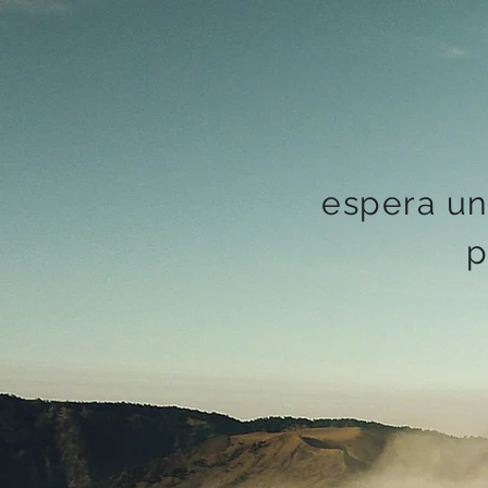
espera un
p